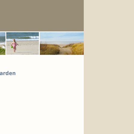
aarden