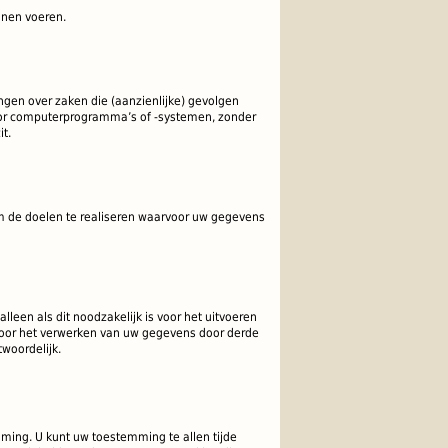
unnen voeren.
gen over zaken die (aanzienlijke) gevolgen
or computerprogramma’s of -systemen, zonder
t.
m de doelen te realiseren waarvoor uw gegevens
een als dit noodzakelijk is voor het uitvoeren
Voor het verwerken van uw gegevens door derde
woordelijk.
mming.
U kunt uw toestemming te allen tijde