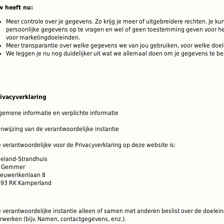
w heeft nu:
Meer controle over je gegevens. Zo krijg je meer of uitgebreidere rechten. Je 
persoonlijke gegevens op te vragen en wel of geen toestemming geven voor he
voor marketingdoeleinden.
Meer transparantie over welke gegevens we van jou gebruiken, voor welke do
We leggen je nu nog duidelijker uit wat we allemaal doen om je gegevens te 
ivacyverklaring
gemene informatie en verplichte informatie
nwijzing van de verantwoordelijke instantie
 verantwoordelijke voor de Privacyverklaring op deze website is:
eland-Strandhuis
. Gemmer
euwerikenlaan 8
93 RK Kamperland
 verantwoordelijke instantie alleen of samen met anderen beslist over de doel
rwerken (bijv. Namen, contactgegevens, enz.).