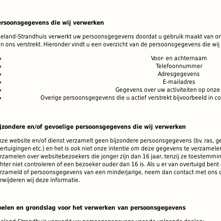
ersoonsgegevens die wij verwerken
eland-Strandhuis verwerkt uw persoonsgegevens doordat u gebruik maakt van on
n ons verstrekt. Hieronder vindt u een overzicht van de persoonsgegevens die wij
Voor- en achternaam
Telefoonnummer
Adresgegevens
E-mailadres
Gegevens over uw activiteiten op onze
Overige persoonsgegevens die u actief verstrekt bijvoorbeeld in co
jzondere en/of gevoelige persoonsgegevens die wij verwerken
ze website en/of dienst verzamelt geen bijzondere persoonsgegevens (bv. ras, gez
ertuigingen etc.) en het is ook niet onze intentie om deze gegevens te verzamele
rzamelen over websitebezoekers die jonger zijn dan 16 jaar, tenzij ze toestemm
hter niet controleren of een bezoeker ouder dan 16 is. Als u er van overtuigd be
rzameld of persoonsgegevens van een minderjarige, neem dan contact met ons 
rwijderen wij deze informatie.
oelen en grondslag voor het verwerken van persoonsgegevens