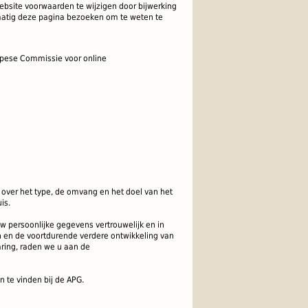
ebsite
voorwaarden te wijzigen
door bijwerking
atig deze pagina bezoeken
om te
weten te
opese Commissie voor online
 over het type, de omvang en het doel van het
is.
persoonlijke gegevens vertrouwelijk en in
 en de voortdurende verdere ontwikkeling van
ring, raden we u aan de
n te vinden bij de APG.