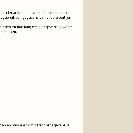
kunt onder andere een verzoek indienen om je
t gebruik van gegevens van andere partijen
eleinden en hoe lang we je gegevens bewaren.
beschermen.
einden en middelen om persoonsgegevens te