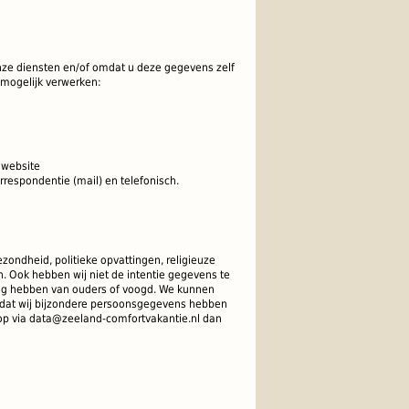
ze diensten en/of omdat u deze gegevens zelf
 mogelijk verwerken:
 website
rrespondentie (mail) en telefonisch.
ondheid, politieke opvattingen, religieuze
n. Ook hebben wij niet de intentie gegevens te
ing hebben van ouders of voogd. We kunnen
nt dat wij bijzondere persoonsgegevens hebben
op via
data@zeeland-comfortvakantie.nl dan